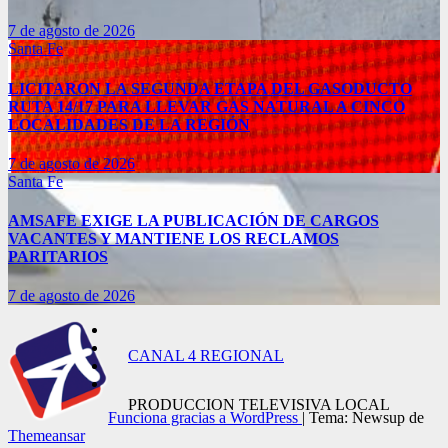
7 de agosto de 2026
Santa Fe
LICITARON LA SEGUNDA ETAPA DEL GASODUCTO
RUTA 14/17 PARA LLEVAR GAS NATURAL A CINCO
LOCALIDADES DE LA REGIÓN
7 de agosto de 2026
Santa Fe
AMSAFE EXIGE LA PUBLICACIÓN DE CARGOS
VACANTES Y MANTIENE LOS RECLAMOS
PARITARIOS
7 de agosto de 2026
CANAL 4 REGIONAL
PRODUCCION TELEVISIVA LOCAL
Funciona gracias a WordPress
|
Tema: Newsup de
Themeansar