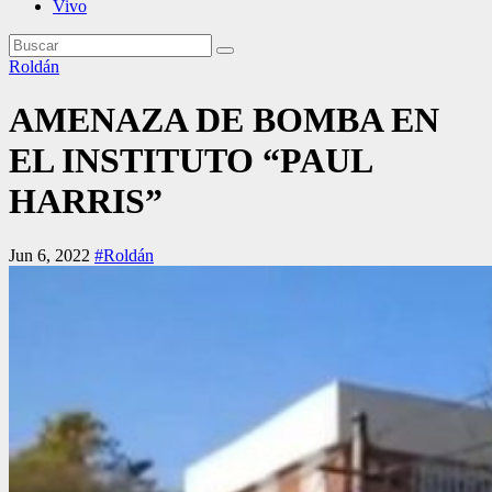
Vivo
Roldán
AMENAZA DE BOMBA EN
EL INSTITUTO “PAUL
HARRIS”
Jun 6, 2022
#Roldán