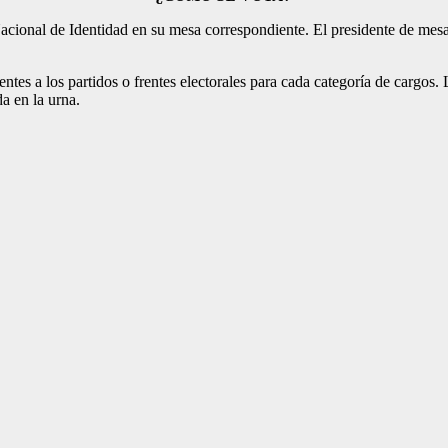
Nacional de Identidad en su mesa correspondiente. El presidente de mesa 
entes a los partidos o frentes electorales para cada categoría de cargos.
a en la urna.