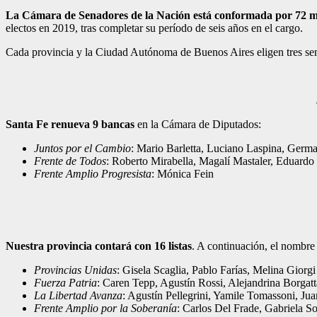
La Cámara de Senadores de la Nación está conformada por 72 
electos en 2019, tras completar su período de seis años en el cargo.
Cada provincia y la Ciudad Autónoma de Buenos Aires eligen tres sen
Santa Fe renueva 9 bancas
en la Cámara de Diputados:
Juntos por el Cambio
: Mario Barletta, Luciano Laspina, Germ
Frente de Todos
: Roberto Mirabella, Magalí Mastaler, Eduardo 
Frente Amplio Progresista
: Mónica Fein
Nuestra provincia contará con 16 listas
. A continuación, el nombre 
Provincias Unidas
: Gisela Scaglia, Pablo Farías, Melina Giorgi
Fuerza Patria
: Caren Tepp, Agustín Rossi, Alejandrina Borgatt
La Libertad Avanza
: Agustín Pellegrini, Yamile Tomassoni, J
Frente Amplio por la Soberanía
: Carlos Del Frade, Gabriela S