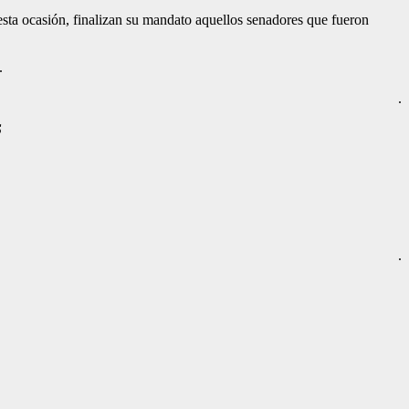
esta ocasión, finalizan su mandato aquellos senadores que fueron
.
.
S
.