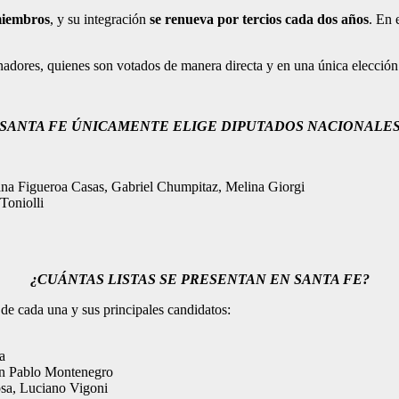
miembros
, y su integración
se renueva por tercios cada dos años
. En 
adores, quienes son votados de manera directa y en una única elección
SANTA FE ÚNICAMENTE ELIGE DIPUTADOS NACIONALE
ana Figueroa Casas, Gabriel Chumpitaz, Melina Giorgi
Toniolli
¿CUÁNTAS LISTAS SE PRESENTAN EN SANTA FE?
de cada una y sus principales candidatos:
a
uan Pablo Montenegro
osa, Luciano Vigoni