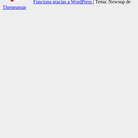
Funciona gracias a WordPress
|
Tema: Newsup de
Themeansar