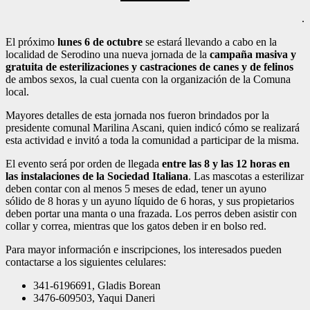
.
El próximo
lunes 6 de octubre
se estará llevando a cabo en la
localidad de Serodino una nueva jornada de la
campaña masiva y
gratuita de esterilizaciones y castraciones de canes y de felinos
de ambos sexos, la cual cuenta con la organización de la Comuna
local.
Mayores detalles de esta jornada nos fueron brindados por la
presidente comunal Marilina Ascani, quien indicó cómo se realizará
esta actividad e invitó a toda la comunidad a participar de la misma.
El evento será por orden de llegada
entre las 8 y las 12 horas en
las instalaciones de la Sociedad Italiana
. Las mascotas a esterilizar
deben contar con al menos 5 meses de edad, tener un ayuno
sólido de 8 horas y un ayuno líquido de 6 horas, y sus propietarios
deben portar una manta o una frazada. Los perros deben asistir con
collar y correa, mientras que los gatos deben ir en bolso red.
Para mayor información e inscripciones, los interesados pueden
contactarse a los siguientes celulares:
341-6196691, Gladis Borean
3476-609503, Yaqui Daneri