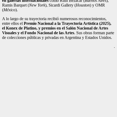
en galerías internacionales
como Ruth Bezacar (
Buenos Aires
),
Ramis Barquet (
New York
), Sicardi Gallery (
Houston
) y OMR
(
México
).
A lo largo de su trayectoria recibió numerosos reconocimientos,
entre ellos el
Premio Nacional a la Trayectoria Artística (
2025
),
el Konex de Platino, y premios en el Salón Nacional de Artes
Visuales y el Fondo Nacional de las Artes
. Sus obras forman parte
de colecciones públicas y privadas en Argentina y Estados Unidos.
.