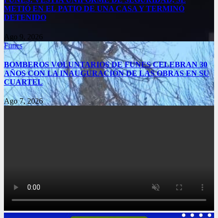
METIÓ EN EL PATIO DE UNA CASA Y TERMINÓ
DETENIDO
Ago 9, 2026
Funes
BOMBEROS VOLUNTARIOS DE FUNES CELEBRAN 30
AÑOS CON LA INAUGURACIÓN DE LAS OBRAS EN SU
CUARTEL
Ago 7, 2026