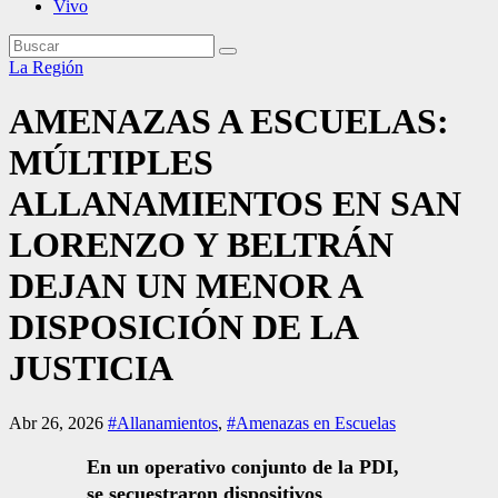
Vivo
La Región
AMENAZAS A ESCUELAS:
MÚLTIPLES
ALLANAMIENTOS EN SAN
LORENZO Y BELTRÁN
DEJAN UN MENOR A
DISPOSICIÓN DE LA
JUSTICIA
Abr 26, 2026
#Allanamientos
,
#Amenazas en Escuelas
En un operativo conjunto de la PDI,
se secuestraron dispositivos