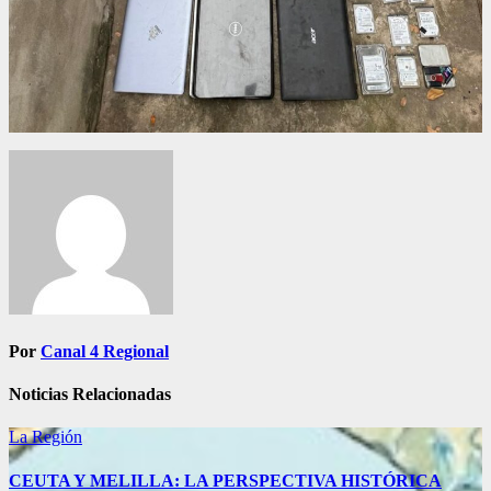
Navegación
de
entradas
Por
Canal 4 Regional
Noticias Relacionadas
La Región
CEUTA Y MELILLA: LA PERSPECTIVA HISTÓRICA