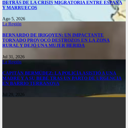
DETRÁS DE LA CRISIS MIGRATORIA ENTRE ESPAÑA
Y MARRUECOS
Ago 5, 2026
La Región
BERNARDO DE IRIGOYEN: UN IMPACTANTE
TORNADO PROVOCÓ DESTROZOS EN LA ZONA
RURAL Y DEJÓ UNA MUJER HERIDA
Jul 31, 2026
La Región
CAPITÁN BERMÚDEZ: LA POLICÍA ASISTIÓ A UNA
MADRE Y A SU BEBÉ TRAS UN PARTO DE URGENCIA
EN BARRIO TERRANOVA
Jul 29, 2026