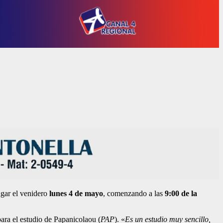
ugar el venidero
lunes 4 de mayo
, comenzando a las
9:00 de la
para el estudio de Papanicolaou (
PAP
). «
Es un estudio muy sencillo,