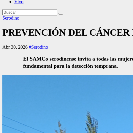
Vivo
Serodino
PREVENCIÓN DEL CÁNCER 
Abr 30, 2026
#Serodino
El SAMCo serodinense invita a todas las mujeres
fundamental para la detección temprana.