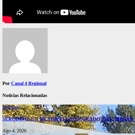
Navegación
de
entradas
Por
Canal 4 Regional
Noticias Relacionadas
Serodino
SERODINO: UN MENOR FUE DEMORADO TRAS ROBAR 
Ago 4, 2026