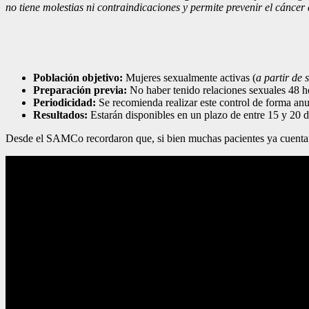
no tiene molestias ni contraindicaciones y permite prevenir el cáncer
Población objetivo:
Mujeres sexualmente activas (
a partir de 
Preparación previa:
No haber tenido relaciones sexuales 48 ho
Periodicidad:
Se recomienda realizar este control de forma anu
Resultados:
Estarán disponibles en un plazo de entre 15 y 20 d
Desde el SAMCo recordaron que, si bien muchas pacientes ya cuentan 