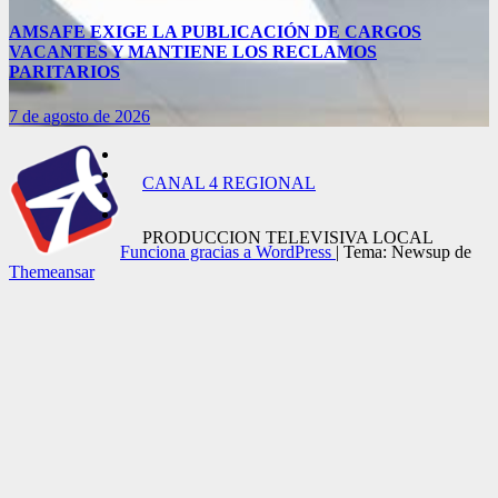
AMSAFE EXIGE LA PUBLICACIÓN DE CARGOS
VACANTES Y MANTIENE LOS RECLAMOS
PARITARIOS
7 de agosto de 2026
CANAL 4 REGIONAL
PRODUCCION TELEVISIVA LOCAL
Funciona gracias a WordPress
|
Tema: Newsup de
Themeansar