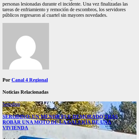
personas lesionadas durante el incidente. Una vez finalizadas las
tareas de enfriamiento y remoción de escombros, los servidores
públicos regresaron al cuartel sin mayores novedades.
Navegación
de
entradas
Por
Canal 4 Regional
Noticias Relacionadas
Serodino
SERODINO: UN MENOR FUE DEMORADO TRAS
ROBAR UNA MOTO DE LA GALERÍA DE UNA
VIVIENDA