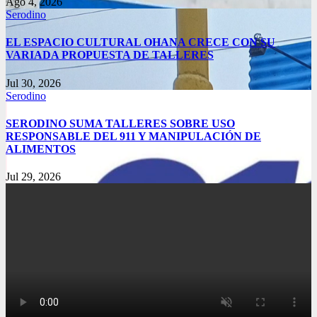
Ago 4, 2026
Serodino
EL ESPACIO CULTURAL OHANA CRECE CON SU
VARIADA PROPUESTA DE TALLERES
Jul 30, 2026
Serodino
SERODINO SUMA TALLERES SOBRE USO
RESPONSABLE DEL 911 Y MANIPULACIÓN DE
ALIMENTOS
Jul 29, 2026