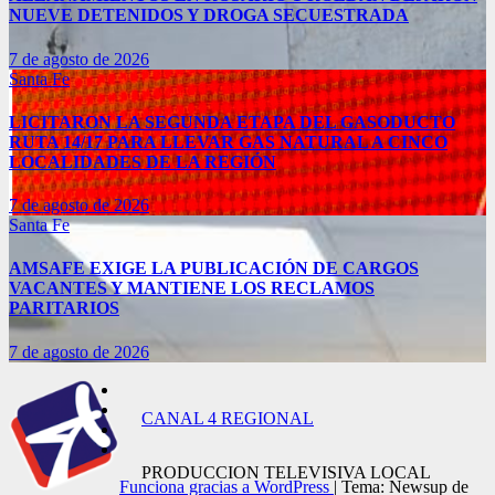
NUEVE DETENIDOS Y DROGA SECUESTRADA
7 de agosto de 2026
Santa Fe
LICITARON LA SEGUNDA ETAPA DEL GASODUCTO
RUTA 14/17 PARA LLEVAR GAS NATURAL A CINCO
LOCALIDADES DE LA REGIÓN
7 de agosto de 2026
Santa Fe
AMSAFE EXIGE LA PUBLICACIÓN DE CARGOS
VACANTES Y MANTIENE LOS RECLAMOS
PARITARIOS
7 de agosto de 2026
CANAL 4 REGIONAL
PRODUCCION TELEVISIVA LOCAL
Funciona gracias a WordPress
|
Tema: Newsup de