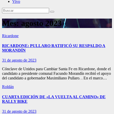
Vivo
Mes:
agosto 2023
Ricardone
RICARDONE: PULLARO RATIFICÓ SU RESPALDO A
MORANDÍN
31 de agosto de 2023
Cónclave de Unidos para Cambiar Santa Fe en Ricardone, donde el
candidato a presidente comunal Facundo Morandín recibió el apoyo
del candidato a gobernador Maximiliano Pullaro. . En el marco…
Roldán
CUARTA EDICIÓN DE «LA VUELTA AL CAMINO» DE
RALLY BIKE
31 de agosto de 2023