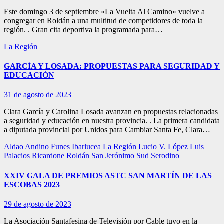
Este domingo 3 de septiembre «La Vuelta Al Camino» vuelve a
congregar en Roldán a una multitud de competidores de toda la
región. . Gran cita deportiva la programada para…
La Región
GARCÍA Y LOSADA: PROPUESTAS PARA SEGURIDAD Y
EDUCACIÓN
31 de agosto de 2023
Clara García y Carolina Losada avanzan en propuestas relacionadas
a seguridad y educación en nuestra provincia. . La primera candidata
a diputada provincial por Unidos para Cambiar Santa Fe, Clara…
Aldao
Andino
Funes
Ibarlucea
La Región
Lucio V. López
Luis
Palacios
Ricardone
Roldán
San Jerónimo Sud
Serodino
XXIV GALA DE PREMIOS ASTC SAN MARTÍN DE LAS
ESCOBAS 2023
29 de agosto de 2023
La Asociación Santafesina de Televisión por Cable tuvo en la