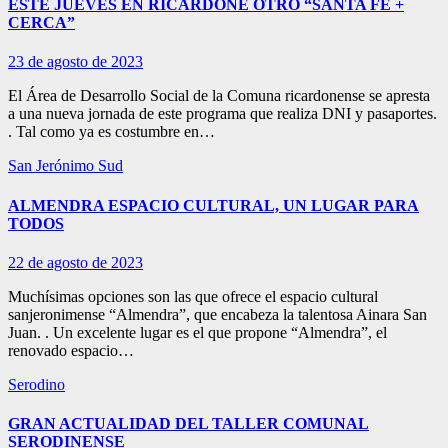
ESTE JUEVES EN RICARDONE OTRO “SANTA FE +
CERCA”
23 de agosto de 2023
El Área de Desarrollo Social de la Comuna ricardonense se apresta
a una nueva jornada de este programa que realiza DNI y pasaportes.
. Tal como ya es costumbre en…
San Jerónimo Sud
ALMENDRA ESPACIO CULTURAL, UN LUGAR PARA
TODOS
22 de agosto de 2023
Muchísimas opciones son las que ofrece el espacio cultural
sanjeronimense “Almendra”, que encabeza la talentosa Ainara San
Juan. . Un excelente lugar es el que propone “Almendra”, el
renovado espacio…
Serodino
GRAN ACTUALIDAD DEL TALLER COMUNAL
SERODINENSE