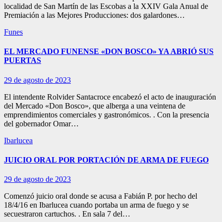
localidad de San Martín de las Escobas a la XXIV Gala Anual de
Premiación a las Mejores Producciones: dos galardones…
Funes
EL MERCADO FUNENSE «DON BOSCO» YA ABRIÓ SUS
PUERTAS
29 de agosto de 2023
El intendente Rolvider Santacroce encabezó el acto de inauguración
del Mercado «Don Bosco», que alberga a una veintena de
emprendimientos comerciales y gastronómicos. . Con la presencia
del gobernador Omar…
Ibarlucea
JUICIO ORAL POR PORTACIÓN DE ARMA DE FUEGO
29 de agosto de 2023
Comenzó juicio oral donde se acusa a Fabián P. por hecho del
18/4/16 en Ibarlucea cuando portaba un arma de fuego y se
secuestraron cartuchos. . En sala 7 del…