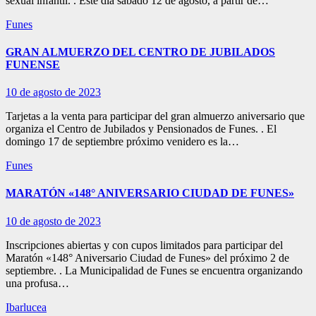
sexual infantil. . Este día sábado 12 de agosto, a partir de…
Funes
GRAN ALMUERZO DEL CENTRO DE JUBILADOS
FUNENSE
10 de agosto de 2023
Tarjetas a la venta para participar del gran almuerzo aniversario que
organiza el Centro de Jubilados y Pensionados de Funes. . El
domingo 17 de septiembre próximo venidero es la…
Funes
MARATÓN «148° ANIVERSARIO CIUDAD DE FUNES»
10 de agosto de 2023
Inscripciones abiertas y con cupos limitados para participar del
Maratón «148° Aniversario Ciudad de Funes» del próximo 2 de
septiembre. . La Municipalidad de Funes se encuentra organizando
una profusa…
Ibarlucea