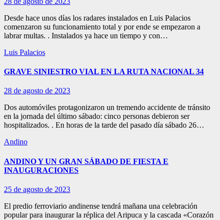
28 de agosto de 2023
Desde hace unos días los radares instalados en Luis Palacios
comenzaron su funcionamiento total y por ende se empezaron a
labrar multas. . Instalados ya hace un tiempo y con…
Luis Palacios
GRAVE SINIESTRO VIAL EN LA RUTA NACIONAL 34
28 de agosto de 2023
Dos automóviles protagonizaron un tremendo accidente de tránsito
en la jornada del último sábado: cinco personas debieron ser
hospitalizados. . En horas de la tarde del pasado día sábado 26…
Andino
ANDINO Y UN GRAN SÁBADO DE FIESTA E
INAUGURACIONES
25 de agosto de 2023
El predio ferroviario andinense tendrá mañana una celebración
popular para inaugurar la réplica del Aripuca y la cascada «Corazón