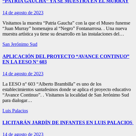
“PATRIA GAUCHA” YA SE MUESTRA EN EL MURRAY
14 de agosto de 2023
Visitamos la muestra “Patria Gaucha” con la que el Museo funense
“Juan Murray” homenajea al “Negro” Fontanarrosa. . Una nueva
muestra artística ya tiene su desarrollo en las instalaciones del…
San Jerónimo Sud
APLICACIÓN DEL PROYECTO “AVANCE CONTINUO”
EN LA EESO N° 603
14 de agosto de 2023
La EESO n° 603 “Alberto Brambilla” es uno de los
establecimientos santafesinos donde se aplica el proyecto educativo
“Avance Continuo”. . Visitamos la localidad de San Jerónimo Sud
para dialogar…
Luis Palacios
LICITARÁN JARDÍN DE INFANTES EN LUIS PALACIOS
14 de agosto de 2023