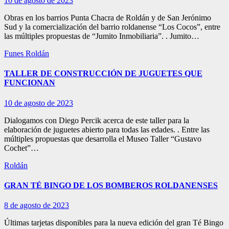
10 de agosto de 2023
Obras en los barrios Punta Chacra de Roldán y de San Jerónimo
Sud y la comercialización del barrio roldanense “Los Cocos”, entre
las múltiples propuestas de “Jumito Inmobiliaria”. . Jumito…
Funes
Roldán
TALLER DE CONSTRUCCIÓN DE JUGUETES QUE
FUNCIONAN
10 de agosto de 2023
Dialogamos con Diego Percik acerca de este taller para la
elaboración de juguetes abierto para todas las edades. . Entre las
múltiples propuestas que desarrolla el Museo Taller “Gustavo
Cochet”…
Roldán
GRAN TÉ BINGO DE LOS BOMBEROS ROLDANENSES
8 de agosto de 2023
Últimas tarjetas disponibles para la nueva edición del gran Té Bingo