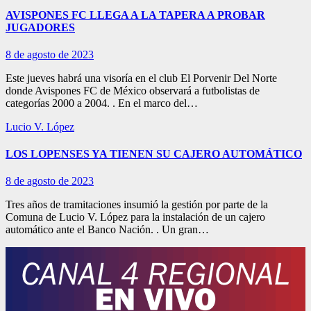
AVISPONES FC LLEGA A LA TAPERA A PROBAR
JUGADORES
8 de agosto de 2023
Este jueves habrá una visoría en el club El Porvenir Del Norte
donde Avispones FC de México observará a futbolistas de
categorías 2000 a 2004. . En el marco del…
Lucio V. López
LOS LOPENSES YA TIENEN SU CAJERO AUTOMÁTICO
8 de agosto de 2023
Tres años de tramitaciones insumió la gestión por parte de la
Comuna de Lucio V. López para la instalación de un cajero
automático ante el Banco Nación. . Un gran…
Paginación
de
entradas