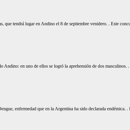
mas, que tendrá lugar en Andino el 8 de septiembre venidero. . Este conc
lo Andino: en uno de ellos se logró la aprehensión de dos masculinos.
 Dengue, enfermedad que en la Argentina ha sido declarada endémica. 