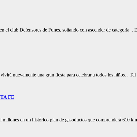
 en el club Defensores de Funes, soñando con ascender de categoría. .
vivirá nuevamente una gran fiesta para celebrar a todos los niños. . 
TA FE
 millones en un histórico plan de gasoductos que comprenderá 610 km y