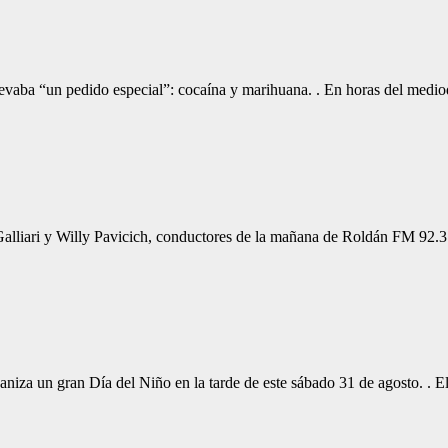
evaba “un pedido especial”: cocaína y marihuana. . En horas del medi
Galliari y Willy Pavicich, conductores de la mañana de Roldán FM 92.
niza un gran Día del Niño en la tarde de este sábado 31 de agosto. . 