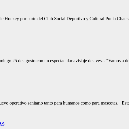
ta de Hockey por parte del Club Social Deportivo y Cultural Punta Chac
omingo 25 de agosto con un espectacular avistaje de aves. . “Vamos a d
vo operativo sanitario tanto para humanos como para mascotas. . Este
AS