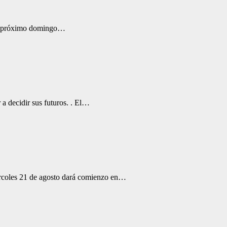
. El próximo domingo…
 a decidir sus futuros. . El…
iércoles 21 de agosto dará comienzo en…