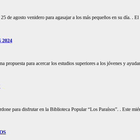
go 25 de agosto venidero para agasajar a los más pequeños en su día. 
2024
a propuesta para acercar los estudios superiores a los jóvenes y ayudar
”
ardone para disfrutar en la Biblioteca Popular “Los Paraísos”. . Este m
OS