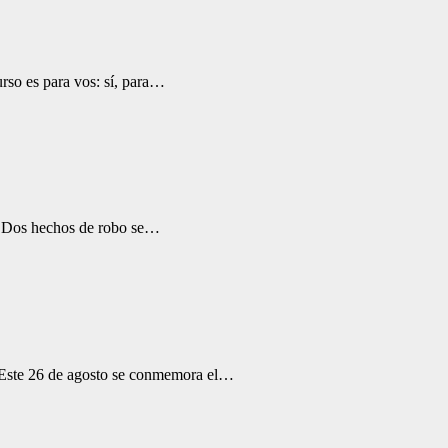
urso es para vos: sí, para…
 . Dos hechos de robo se…
. Este 26 de agosto se conmemora el…