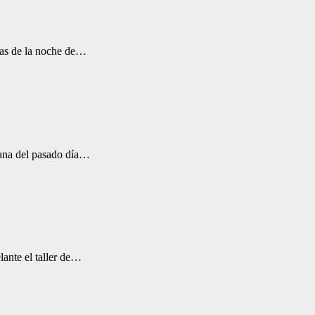
oras de la noche de…
ñana del pasado día…
lante el taller de…