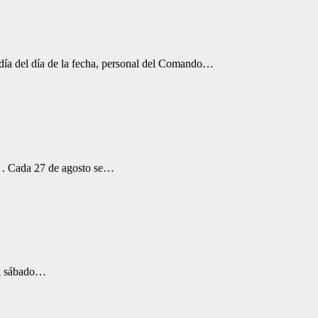
odía del día de la fecha, personal del Comando…
3 . Cada 27 de agosto se…
El sábado…