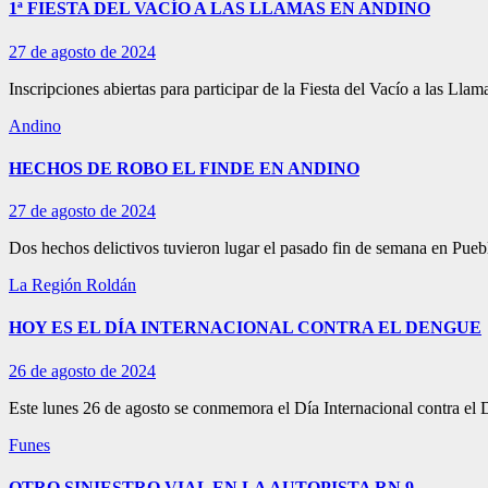
1ª FIESTA DEL VACÍO A LAS LLAMAS EN ANDINO
27 de agosto de 2024
Inscripciones abiertas para participar de la Fiesta del Vacío a las Lla
Andino
HECHOS DE ROBO EL FINDE EN ANDINO
27 de agosto de 2024
Dos hechos delictivos tuvieron lugar el pasado fin de semana en Pueb
La Región
Roldán
HOY ES EL DÍA INTERNACIONAL CONTRA EL DENGUE
26 de agosto de 2024
Este lunes 26 de agosto se conmemora el Día Internacional contra el
Funes
OTRO SINIESTRO VIAL EN LA AUTOPISTA RN 9