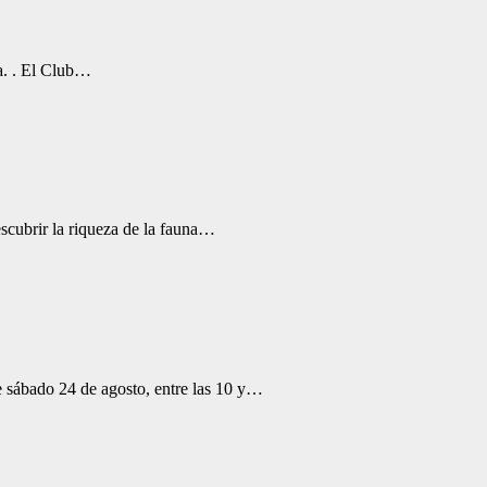
ra. . El Club…
escubrir la riqueza de la fauna…
 sábado 24 de agosto, entre las 10 y…