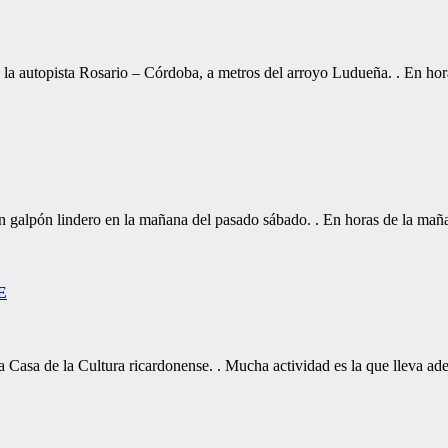
en la autopista Rosario – Córdoba, a metros del arroyo Ludueña. . En h
n galpón lindero en la mañana del pasado sábado. . En horas de la ma
E
la Casa de la Cultura ricardonense. . Mucha actividad es la que lleva ade