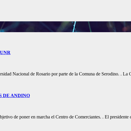
 UNR
niversidad Nacional de Rosario por parte de la Comuna de Serodino. . 
 DE ANDINO
objetivo de poner en marcha el Centro de Comerciantes. . El presiden