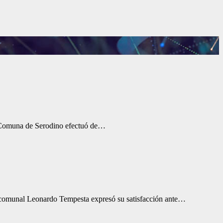
La Comuna de Serodino efectuó de…
te comunal Leonardo Tempesta expresó su satisfacción ante…