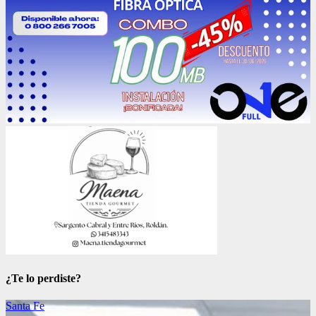
¿Te lo perdiste?
Santa Fe