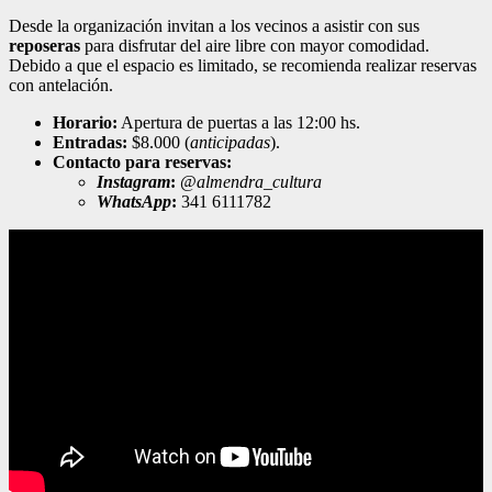
Desde la organización invitan a los vecinos a asistir con sus
reposeras
para disfrutar del aire libre con mayor comodidad.
Debido a que el espacio es limitado, se recomienda realizar reservas
con antelación.
Horario:
Apertura de puertas a las 12:00 hs.
Entradas:
$8.000 (
anticipadas
).
Contacto para reservas:
Instagram
:
@
almendra_cultura
WhatsApp
:
341 6111782