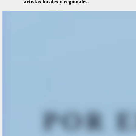
artistas locales y regionales.