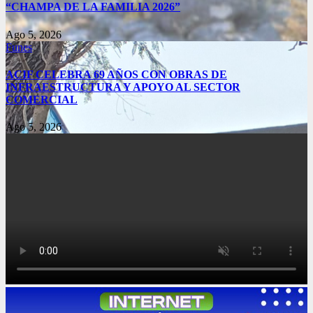
“CHAMPA DE LA FAMILIA 2026”
Ago 5, 2026
Funes
ACIF CELEBRA 69 AÑOS CON OBRAS DE
INFRAESTRUCTURA Y APOYO AL SECTOR
COMERCIAL
Ago 5, 2026