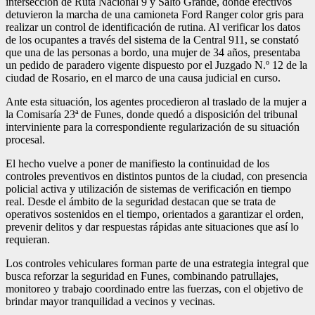
intersección de Ruta Nacional 9 y Salto Grande, donde efectivos
detuvieron la marcha de una camioneta Ford Ranger color gris para
realizar un control de identificación de rutina. Al verificar los datos
de los ocupantes a través del sistema de la Central 911, se constató
que una de las personas a bordo, una mujer de 34 años, presentaba
un pedido de paradero vigente dispuesto por el Juzgado N.º 12 de la
ciudad de Rosario, en el marco de una causa judicial en curso.
Ante esta situación, los agentes procedieron al traslado de la mujer a
la Comisaría 23ª de Funes, donde quedó a disposición del tribunal
interviniente para la correspondiente regularización de su situación
procesal.
El hecho vuelve a poner de manifiesto la continuidad de los
controles preventivos en distintos puntos de la ciudad, con presencia
policial activa y utilización de sistemas de verificación en tiempo
real. Desde el ámbito de la seguridad destacan que se trata de
operativos sostenidos en el tiempo, orientados a garantizar el orden,
prevenir delitos y dar respuestas rápidas ante situaciones que así lo
requieran.
Los controles vehiculares forman parte de una estrategia integral que
busca reforzar la seguridad en Funes, combinando patrullajes,
monitoreo y trabajo coordinado entre las fuerzas, con el objetivo de
brindar mayor tranquilidad a vecinos y vecinas.