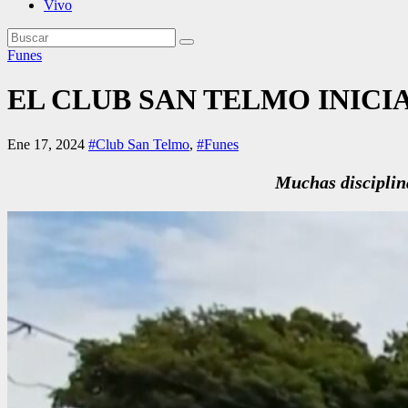
Vivo
Funes
EL CLUB SAN TELMO INICI
Ene 17, 2024
#Club San Telmo
,
#Funes
Muchas disciplina