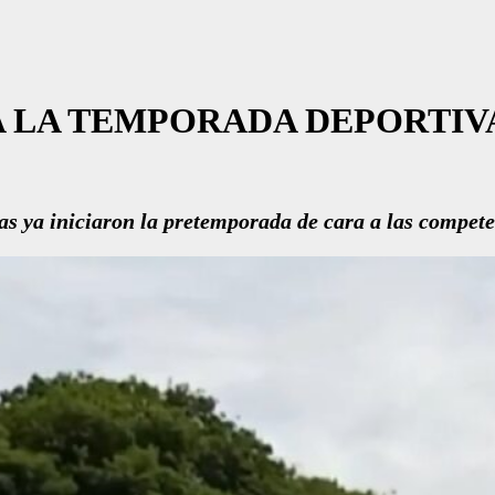
A LA TEMPORADA DEPORTIVA
s ya iniciaron la pretemporada de cara a las compete