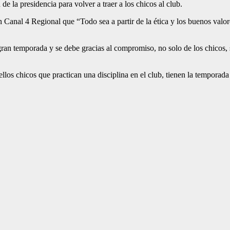
 la presidencia para volver a traer a los chicos al club.
n Canal 4 Regional que “Todo sea a partir de la ética y los buenos valo
gran temporada y se debe gracias al compromiso, no solo de los chicos, s
los chicos que practican una disciplina en el club, tienen la temporada 