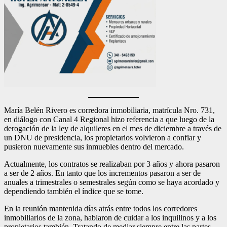
María Belén Rivero es corredora inmobiliaria, matrícula Nro. 731,
en diálogo con Canal 4 Regional hizo referencia a que luego de la
derogación de la ley de alquileres en el mes de diciembre a través de
un DNU de presidencia, los propietarios volvieron a confiar y
pusieron nuevamente sus inmuebles dentro del mercado.
Actualmente, los contratos se realizaban por 3 años y ahora pasaron
a ser de 2 años. En tanto que los incrementos pasaron a ser de
anuales a trimestrales o semestrales según como se haya acordado y
dependiendo también el índice que se tome.
En la reunión mantenida días atrás entre todos los corredores
inmobiliarios de la zona, hablaron de cuidar a los inquilinos y a los
propietarios también. Tratando de mediar siempre entre las partes