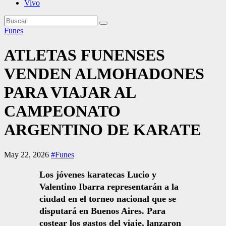
Vivo
Funes
ATLETAS FUNENSES
VENDEN ALMOHADONES
PARA VIAJAR AL
CAMPEONATO
ARGENTINO DE KARATE
May 22, 2026
#Funes
Los jóvenes karatecas Lucio y
Valentino Ibarra representarán a la
ciudad en el torneo nacional que se
disputará en Buenos Aires. Para
costear los gastos del viaje, lanzaron