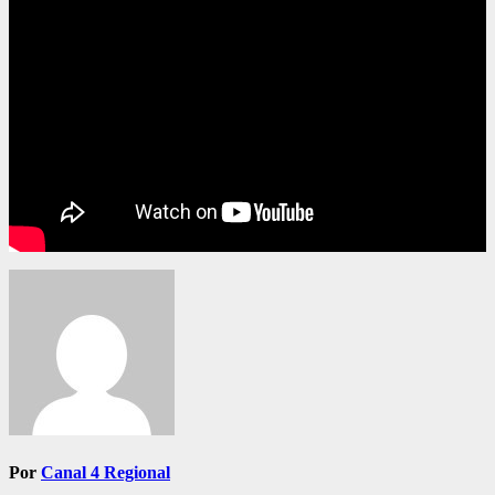
Navegación
de
entradas
Por
Canal 4 Regional