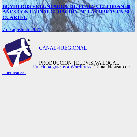
BOMBEROS VOLUNTARIOS DE FUNES CELEBRAN 30
AÑOS CON LA INAUGURACIÓN DE LAS OBRAS EN SU
CUARTEL
7 de agosto de 2026
CANAL 4 REGIONAL
PRODUCCION TELEVISIVA LOCAL
Funciona gracias a WordPress
|
Tema: Newsup de
Themeansar