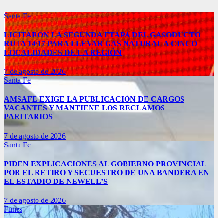
Santa Fe
LICITARON LA SEGUNDA ETAPA DEL GASODUCTO
RUTA 14/17 PARA LLEVAR GAS NATURAL A CINCO
LOCALIDADES DE LA REGIÓN
7 de agosto de 2026
Santa Fe
AMSAFE EXIGE LA PUBLICACIÓN DE CARGOS
VACANTES Y MANTIENE LOS RECLAMOS
PARITARIOS
7 de agosto de 2026
Santa Fe
PIDEN EXPLICACIONES AL GOBIERNO PROVINCIAL
POR EL RETIRO Y SECUESTRO DE UNA BANDERA EN
EL ESTADIO DE NEWELL’S
7 de agosto de 2026
Funes