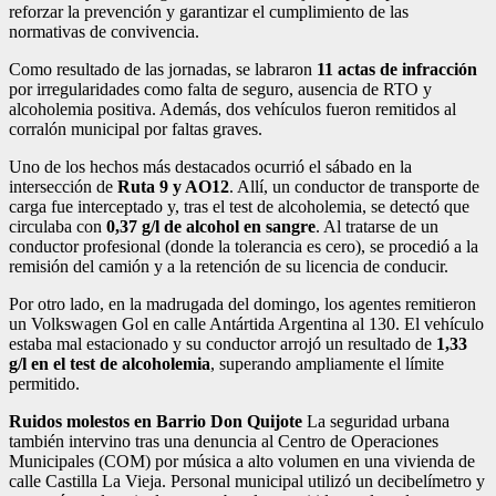
reforzar la prevención y garantizar el cumplimiento de las
normativas de convivencia.
Como resultado de las jornadas, se labraron
11 actas de infracción
por irregularidades como falta de seguro, ausencia de RTO y
alcoholemia positiva. Además, dos vehículos fueron remitidos al
corralón municipal por faltas graves.
Uno de los hechos más destacados ocurrió el sábado en la
intersección de
Ruta 9 y AO12
. Allí, un conductor de transporte de
carga fue interceptado y, tras el test de alcoholemia, se detectó que
circulaba con
0,37 g/l de alcohol en sangre
. Al tratarse de un
conductor profesional (donde la tolerancia es cero), se procedió a la
remisión del camión y a la retención de su licencia de conducir.
Por otro lado, en la madrugada del domingo, los agentes remitieron
un Volkswagen Gol en calle Antártida Argentina al 130. El vehículo
estaba mal estacionado y su conductor arrojó un resultado de
1,33
g/l en el test de alcoholemia
, superando ampliamente el límite
permitido.
Ruidos molestos en Barrio Don Quijote
La seguridad urbana
también intervino tras una denuncia al Centro de Operaciones
Municipales (COM) por música a alto volumen en una vivienda de
calle Castilla La Vieja. Personal municipal utilizó un decibelímetro y