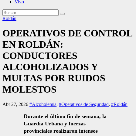
Vivo
Roldán
OPERATIVOS DE CONTROL
EN ROLDÁN:
CONDUCTORES
ALCOHOLIZADOS Y
MULTAS POR RUIDOS
MOLESTOS
Abr 27, 2026
#Alcoholemia
,
#Operativos de Seguridad
,
#Roldán
Durante el último fin de semana, la
Guardia Urbana y fuerzas
provinciales realizaron intensos