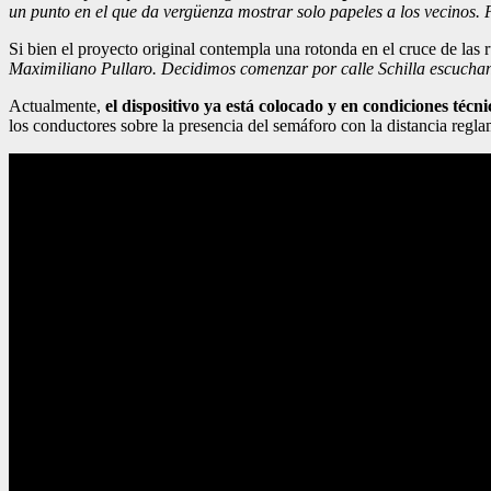
un punto en el que da vergüenza mostrar solo papeles a los vecinos. 
Si bien el proyecto original contempla una rotonda en el cruce de las r
Maximiliano Pullaro. Decidimos comenzar por calle Schilla escuchan
Actualmente,
el dispositivo ya está colocado y en condiciones técn
los conductores sobre la presencia del semáforo con la distancia regla