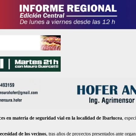
ces en materia de seguridad vial en la localidad de Ibarlucea
, espec
ecesidad de los vecinos
, tras años de proyectos presentados ante orga