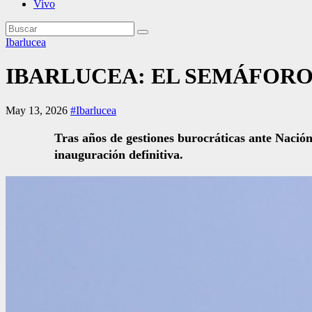
Vivo
Ibarlucea
IBARLUCEA: EL SEMÁFORO 
May 13, 2026
#Ibarlucea
Tras años de gestiones burocráticas ante Nación,
inauguración definitiva.