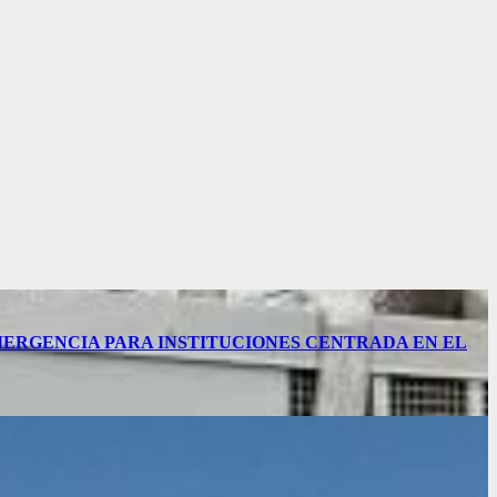
MERGENCIA PARA INSTITUCIONES CENTRADA EN EL