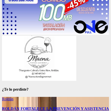
¿Te lo perdiste?
Roldán
ROLDÁN FORTALECE LA PREVENCIÓN Y ASISTENCIA