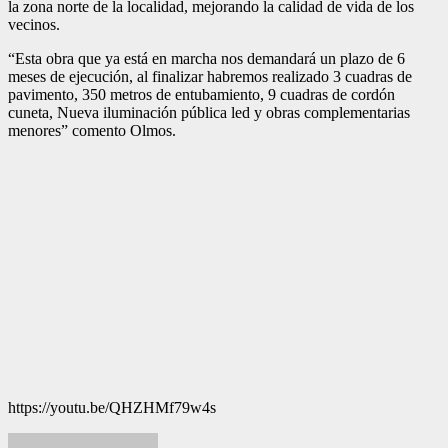
la zona norte de la localidad, mejorando la calidad de vida de los
vecinos.
“Esta obra que ya está en marcha nos demandará un plazo de 6
meses de ejecución, al finalizar habremos realizado 3 cuadras de
pavimento, 350 metros de entubamiento, 9 cuadras de cordón
cuneta, Nueva iluminación pública led y obras complementarias
menores” comento Olmos.
https://youtu.be/QHZHMf79w4s
Navegación