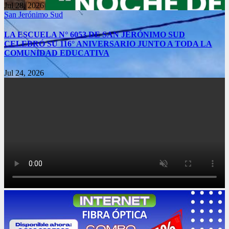
Jul 28, 2026
San Jerónimo Sud
LA ESCUELA N° 6053 DE SAN JERÓNIMO SUD
CELEBRÓ SU 116° ANIVERSARIO JUNTO A TODA LA
COMUNIDAD EDUCATIVA
Jul 24, 2026