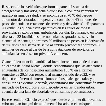
Respecto de los vehículos que forman parte del sistema de
emergencias y traslados, señaló que “son la columna vertebral de
nuestro sistema de salud, y se encontraba el 70 % del parque
automotor deteriorado, no operativo, con más de 45 millones de
pesos de deuda en estaciones de servicio y de viáticos”. “Reparamos
40 vehículos que ya están operativos en las calles de toda la
provincia, a razón de una ambulancia por día. Eso impactó en forma
directa en 22 localidades que no tenían asegurado ese servicio
elemental. Además, ahorramos 30 millones de pesos en la derivación
de usuarios del sistema de salud al ámbito privado; y ahorramos 50
millones de pesos al dar de baja contrataciones de servicios de
ambulancias en el sector privado”, enumeró.
Ciancio hizo mención también al fuerte incremento en de demanda
en el área de Salud Mental, donde “encontramos que las atenciones
en guardias de los hospitales aumentaron 133 % en el primer
semestre de 2023 con respecto al mismo período de 2022; y se
duplicó el número de internaciones en hospitales generales y en
consultorios externos. Además, encontramos una concentración muy
marcada de los equipos y los dispositivos en las grandes urbes,
además de una falta de abordaje de consumos problemáticos”.
En ese sentido, Ciancio expresó que “desde el primer día llevamos a
cabo un plan integral de salud mental basado en el enfoque de