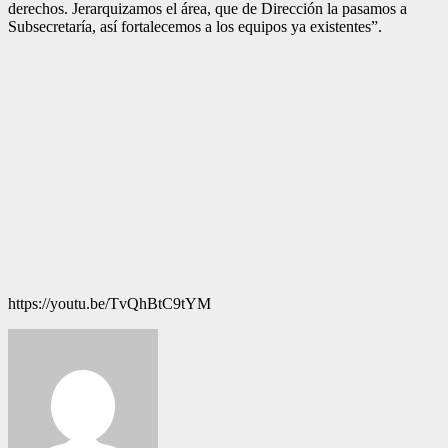
derechos. Jerarquizamos el área, que de Dirección la pasamos a
Subsecretaría, así fortalecemos a los equipos ya existentes”.
https://youtu.be/TvQhBtC9tYM
Navegación
de
entradas