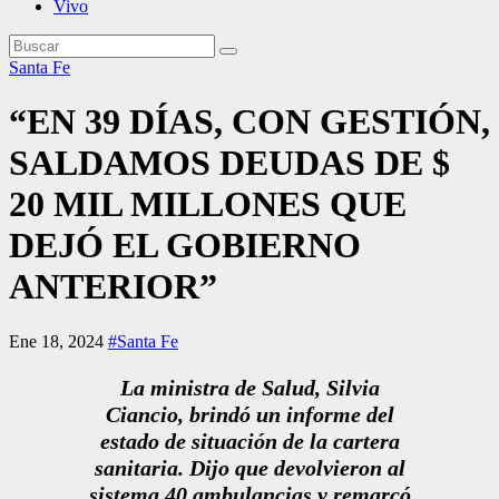
Vivo
Santa Fe
“EN 39 DÍAS, CON GESTIÓN,
SALDAMOS DEUDAS DE $
20 MIL MILLONES QUE
DEJÓ EL GOBIERNO
ANTERIOR”
Ene 18, 2024
#Santa Fe
La ministra de Salud, Silvia
Ciancio, brindó un informe del
estado de situación de la cartera
sanitaria. Dijo que devolvieron al
sistema 40 ambulancias y remarcó