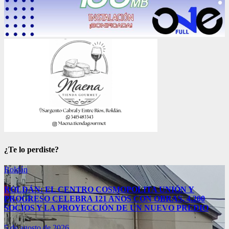
¿Te lo perdiste?
Roldán
ROLDÁN: EL CENTRO COSMOPOLITA UNIÓN Y
PROGRESO CELEBRA 121 AÑOS CON OBRAS, 4.200
SOCIOS Y LA PROYECCIÓN DE UN NUEVO PREDIO
5 de agosto de 2026