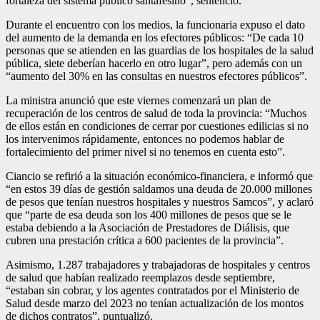
fortaleza del sistema público santafesino”, sentenció.
Durante el encuentro con los medios, la funcionaria expuso el dato
del aumento de la demanda en los efectores públicos: “De cada 10
personas que se atienden en las guardias de los hospitales de la salud
pública, siete deberían hacerlo en otro lugar”, pero además con un
“aumento del 30% en las consultas en nuestros efectores públicos”.
La ministra anunció que este viernes comenzará un plan de
recuperación de los centros de salud de toda la provincia: “Muchos
de ellos están en condiciones de cerrar por cuestiones edilicias si no
los intervenimos rápidamente, entonces no podemos hablar de
fortalecimiento del primer nivel si no tenemos en cuenta esto”.
Ciancio se refirió a la situación económico-financiera, e informó que
“en estos 39 días de gestión saldamos una deuda de 20.000 millones
de pesos que tenían nuestros hospitales y nuestros Samcos”, y aclaró
que “parte de esa deuda son los 400 millones de pesos que se le
estaba debiendo a la Asociación de Prestadores de Diálisis, que
cubren una prestación crítica a 600 pacientes de la provincia”.
Asimismo, 1.287 trabajadores y trabajadoras de hospitales y centros
de salud que habían realizado reemplazos desde septiembre,
“estaban sin cobrar, y los agentes contratados por el Ministerio de
Salud desde marzo del 2023 no tenían actualización de los montos
de dichos contratos”, puntualizó.