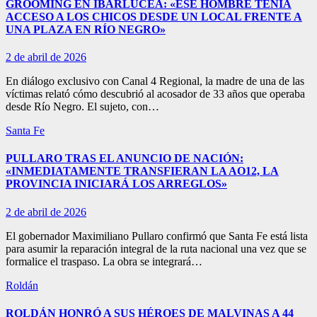
GROOMING EN IBARLUCEA: «ESE HOMBRE TENÍA
ACCESO A LOS CHICOS DESDE UN LOCAL FRENTE A
UNA PLAZA EN RÍO NEGRO»
2 de abril de 2026
En diálogo exclusivo con Canal 4 Regional, la madre de una de las
víctimas relató cómo descubrió al acosador de 33 años que operaba
desde Río Negro. El sujeto, con…
Santa Fe
PULLARO TRAS EL ANUNCIO DE NACIÓN:
«INMEDIATAMENTE TRANSFIERAN LA AO12, LA
PROVINCIA INICIARÁ LOS ARREGLOS»
2 de abril de 2026
El gobernador Maximiliano Pullaro confirmó que Santa Fe está lista
para asumir la reparación integral de la ruta nacional una vez que se
formalice el traspaso. La obra se integrará…
Roldán
ROLDÁN HONRÓ A SUS HÉROES DE MALVINAS A 44