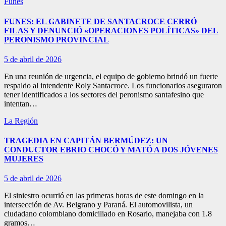
Funes
FUNES: EL GABINETE DE SANTACROCE CERRÓ
FILAS Y DENUNCIÓ «OPERACIONES POLÍTICAS» DEL
PERONISMO PROVINCIAL
5 de abril de 2026
En una reunión de urgencia, el equipo de gobierno brindó un fuerte
respaldo al intendente Roly Santacroce. Los funcionarios aseguraron
tener identificados a los sectores del peronismo santafesino que
intentan…
La Región
TRAGEDIA EN CAPITÁN BERMÚDEZ: UN
CONDUCTOR EBRIO CHOCÓ Y MATÓ A DOS JÓVENES
MUJERES
5 de abril de 2026
El siniestro ocurrió en las primeras horas de este domingo en la
intersección de Av. Belgrano y Paraná. El automovilista, un
ciudadano colombiano domiciliado en Rosario, manejaba con 1.8
gramos…