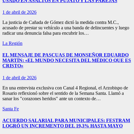
USADO EN ASALTOS EN PUJATO Y LAS PAREJAS
1 de abril de 2026
La justicia de Cañada de Gómez dictó la medida contra M.C.,
acusado de prestar su vehículo a una banda de delincuentes y luego
radicar una denuncia falsa para encubrir los…
La Región
EL MENSAJE DE PASCUAS DE MONSEÑOR EDUARDO
MARTÍN: «EL MUNDO NECESITA DEL MÉDICO QUE ES
CRISTO»
1 de abril de 2026
En una entrevista exclusiva con Canal 4 Regional, el Arzobispo de
Rosario reflexionó sobre el sentido de la Semana Santa. Llamó a
sanar los "corazones heridos" ante un contexto de…
Santa Fe
ACUERDO SALARIAL PARA MUNICIPALES: FESTRAM
LOGRÓ UN INCREMENTO DEL 19,3% HASTA MAYO