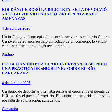
ROLDÁN: LE ROBÓ LA BICICLETA, SE LA DEVOLVIÓ
Y LUEGO VOLVIÓ PARA EXIGIRLE PLATA BAJO
AMENAZAS
4 de abril de 2026
Un insólito y violento episodio ocurrió este viernes en barrio Centro.
Un joven de 26 años sustrajo un rodado de un comercio, lo vendió
y, tras ser descubierto, logró recuperarlo…
Andino
PUEBLO ANDINO: LA GUARDIA URBANA SUSPENDIÓ
UNA PRÁCTICA DE «HIGHLINE» SOBRE EL RÍO
CARCARAÑÁ
4 de abril de 2026
Un grupo de deportistas intentaba realizar el cruce entre el puente de
la Ruta 10 y el puente ferroviario. El personal de seguridad intervino
por falta de autorización, aunque los…
Carcaraña