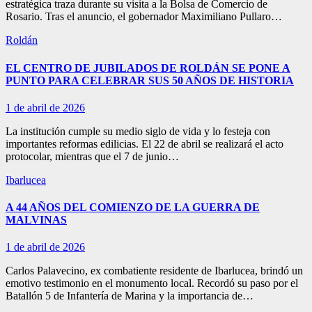
estratégica traza durante su visita a la Bolsa de Comercio de
Rosario. Tras el anuncio, el gobernador Maximiliano Pullaro…
Roldán
EL CENTRO DE JUBILADOS DE ROLDÁN SE PONE A
PUNTO PARA CELEBRAR SUS 50 AÑOS DE HISTORIA
1 de abril de 2026
La institución cumple su medio siglo de vida y lo festeja con
importantes reformas edilicias. El 22 de abril se realizará el acto
protocolar, mientras que el 7 de junio…
Ibarlucea
A 44 AÑOS DEL COMIENZO DE LA GUERRA DE
MALVINAS
1 de abril de 2026
Carlos Palavecino, ex combatiente residente de Ibarlucea, brindó un
emotivo testimonio en el monumento local. Recordó su paso por el
Batallón 5 de Infantería de Marina y la importancia de…