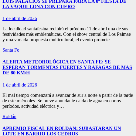
LUIS PALACIOS SE PREPARA PARA LA 8ª FIESTA DE
LA VAQUILLONA CON CUERO
1 de abril de 2026
La localidad santafesina recibirá el próximo 11 de abril una de sus
festividades más emblemáticas. Con el show central de Los Palmae
y una variada propuesta multicultural, el evento promete…
Santa Fe
ALERTA METEOROLÓGICA EN SANTA FE: SE
ESPERAN TORMENTAS FUERTES Y RÁFAGAS DE MÁS
DE 80 KM/H
1 de abril de 2026
El mal tiempo comenzará a avanzar de sur a norte a partir de la tarde
de este miércoles. Se prevé abundante caída de agua en cortos
períodos, actividad eléctrica y…
Roldán
APREMIO FISCAL EN ROLDÁN: SUBASTARÁN UN
LOTE EN BARRIO LOS CEDROS