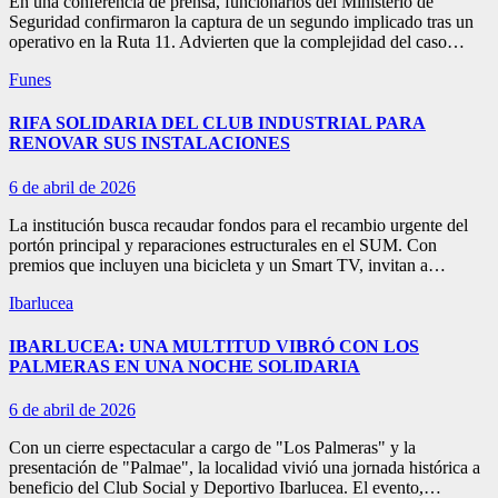
En una conferencia de prensa, funcionarios del Ministerio de
Seguridad confirmaron la captura de un segundo implicado tras un
operativo en la Ruta 11. Advierten que la complejidad del caso…
Funes
RIFA SOLIDARIA DEL CLUB INDUSTRIAL PARA
RENOVAR SUS INSTALACIONES
6 de abril de 2026
La institución busca recaudar fondos para el recambio urgente del
portón principal y reparaciones estructurales en el SUM. Con
premios que incluyen una bicicleta y un Smart TV, invitan a…
Ibarlucea
IBARLUCEA: UNA MULTITUD VIBRÓ CON LOS
PALMERAS EN UNA NOCHE SOLIDARIA
6 de abril de 2026
Con un cierre espectacular a cargo de "Los Palmeras" y la
presentación de "Palmae", la localidad vivió una jornada histórica a
beneficio del Club Social y Deportivo Ibarlucea. El evento,…