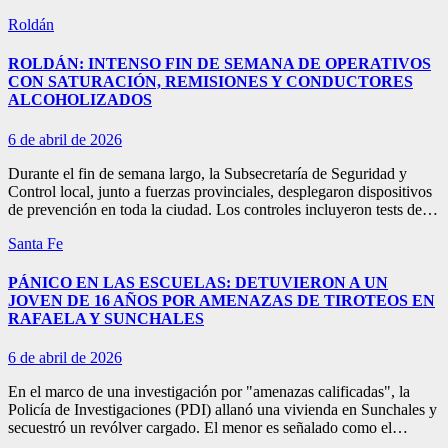
Roldán
ROLDÁN: INTENSO FIN DE SEMANA DE OPERATIVOS
CON SATURACIÓN, REMISIONES Y CONDUCTORES
ALCOHOLIZADOS
6 de abril de 2026
Durante el fin de semana largo, la Subsecretaría de Seguridad y
Control local, junto a fuerzas provinciales, desplegaron dispositivos
de prevención en toda la ciudad. Los controles incluyeron tests de…
Santa Fe
PÁNICO EN LAS ESCUELAS: DETUVIERON A UN
JOVEN DE 16 AÑOS POR AMENAZAS DE TIROTEOS EN
RAFAELA Y SUNCHALES
6 de abril de 2026
En el marco de una investigación por "amenazas calificadas", la
Policía de Investigaciones (PDI) allanó una vivienda en Sunchales y
secuestró un revólver cargado. El menor es señalado como el…