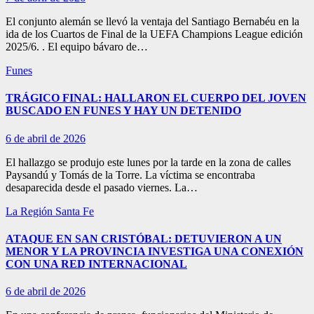
El conjunto alemán se llevó la ventaja del Santiago Bernabéu en la
ida de los Cuartos de Final de la UEFA Champions League edición
2025/6. . El equipo bávaro de…
Funes
TRÁGICO FINAL: HALLARON EL CUERPO DEL JOVEN
BUSCADO EN FUNES Y HAY UN DETENIDO
6 de abril de 2026
El hallazgo se produjo este lunes por la tarde en la zona de calles
Paysandú y Tomás de la Torre. La víctima se encontraba
desaparecida desde el pasado viernes. La…
La Región
Santa Fe
ATAQUE EN SAN CRISTÓBAL: DETUVIERON A UN
MENOR Y LA PROVINCIA INVESTIGA UNA CONEXIÓN
CON UNA RED INTERNACIONAL
6 de abril de 2026