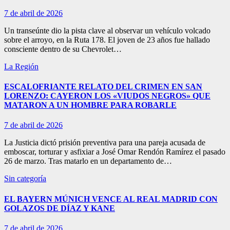
7 de abril de 2026
Un transeúnte dio la pista clave al observar un vehículo volcado
sobre el arroyo, en la Ruta 178. El joven de 23 años fue hallado
consciente dentro de su Chevrolet…
La Región
ESCALOFRIANTE RELATO DEL CRIMEN EN SAN
LORENZO: CAYERON LOS «VIUDOS NEGROS» QUE
MATARON A UN HOMBRE PARA ROBARLE
7 de abril de 2026
La Justicia dictó prisión preventiva para una pareja acusada de
emboscar, torturar y asfixiar a José Omar Rendón Ramírez el pasado
26 de marzo. Tras matarlo en un departamento de…
Sin categoría
EL BAYERN MÚNICH VENCE AL REAL MADRID CON
GOLAZOS DE DÍAZ Y KANE
7 de abril de 2026