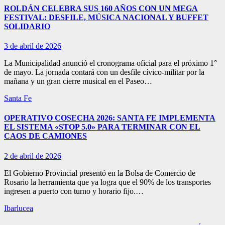
ROLDÁN CELEBRA SUS 160 AÑOS CON UN MEGA
FESTIVAL: DESFILE, MÚSICA NACIONAL Y BUFFET
SOLIDARIO
3 de abril de 2026
La Municipalidad anunció el cronograma oficial para el próximo 1°
de mayo. La jornada contará con un desfile cívico-militar por la
mañana y un gran cierre musical en el Paseo…
Santa Fe
OPERATIVO COSECHA 2026: SANTA FE IMPLEMENTA
EL SISTEMA «STOP 5.0» PARA TERMINAR CON EL
CAOS DE CAMIONES
2 de abril de 2026
El Gobierno Provincial presentó en la Bolsa de Comercio de
Rosario la herramienta que ya logra que el 90% de los transportes
ingresen a puerto con turno y horario fijo.…
Ibarlucea