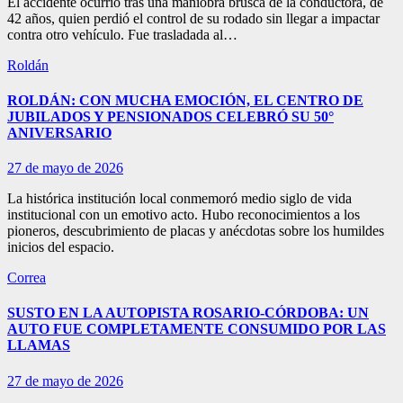
El accidente ocurrió tras una maniobra brusca de la conductora, de
42 años, quien perdió el control de su rodado sin llegar a impactar
contra otro vehículo. Fue trasladada al…
Roldán
ROLDÁN: CON MUCHA EMOCIÓN, EL CENTRO DE
JUBILADOS Y PENSIONADOS CELEBRÓ SU 50°
ANIVERSARIO
27 de mayo de 2026
La histórica institución local conmemoró medio siglo de vida
institucional con un emotivo acto. Hubo reconocimientos a los
pioneros, descubrimiento de placas y anécdotas sobre los humildes
inicios del espacio.
Correa
SUSTO EN LA AUTOPISTA ROSARIO-CÓRDOBA: UN
AUTO FUE COMPLETAMENTE CONSUMIDO POR LAS
LLAMAS
27 de mayo de 2026