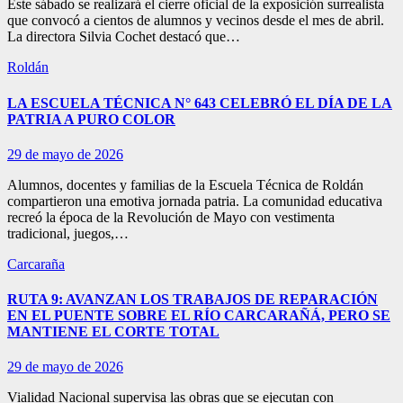
Este sábado se realizará el cierre oficial de la exposición surrealista
que convocó a cientos de alumnos y vecinos desde el mes de abril.
La directora Silvia Cochet destacó que…
Roldán
LA ESCUELA TÉCNICA N° 643 CELEBRÓ EL DÍA DE LA
PATRIA A PURO COLOR
29 de mayo de 2026
Alumnos, docentes y familias de la Escuela Técnica de Roldán
compartieron una emotiva jornada patria. La comunidad educativa
recreó la época de la Revolución de Mayo con vestimenta
tradicional, juegos,…
Carcaraña
RUTA 9: AVANZAN LOS TRABAJOS DE REPARACIÓN
EN EL PUENTE SOBRE EL RÍO CARCARAÑÁ, PERO SE
MANTIENE EL CORTE TOTAL
29 de mayo de 2026
Vialidad Nacional supervisa las obras que se ejecutan con