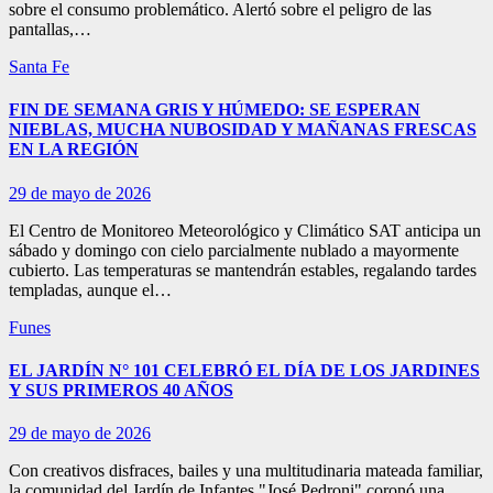
sobre el consumo problemático. Alertó sobre el peligro de las
pantallas,…
Santa Fe
FIN DE SEMANA GRIS Y HÚMEDO: SE ESPERAN
NIEBLAS, MUCHA NUBOSIDAD Y MAÑANAS FRESCAS
EN LA REGIÓN
29 de mayo de 2026
El Centro de Monitoreo Meteorológico y Climático SAT anticipa un
sábado y domingo con cielo parcialmente nublado a mayormente
cubierto. Las temperaturas se mantendrán estables, regalando tardes
templadas, aunque el…
Funes
EL JARDÍN N° 101 CELEBRÓ EL DÍA DE LOS JARDINES
Y SUS PRIMEROS 40 AÑOS
29 de mayo de 2026
Con creativos disfraces, bailes y una multitudinaria mateada familiar,
la comunidad del Jardín de Infantes "José Pedroni" coronó una