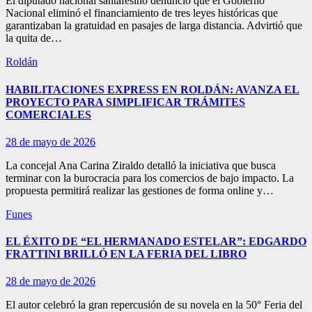
El diputado nacional santafesino denunció que el Gobierno
Nacional eliminó el financiamiento de tres leyes históricas que
garantizaban la gratuidad en pasajes de larga distancia. Advirtió que
la quita de…
Roldán
HABILITACIONES EXPRESS EN ROLDÁN: AVANZA EL
PROYECTO PARA SIMPLIFICAR TRÁMITES
COMERCIALES
28 de mayo de 2026
La concejal Ana Carina Ziraldo detalló la iniciativa que busca
terminar con la burocracia para los comercios de bajo impacto. La
propuesta permitirá realizar las gestiones de forma online y…
Funes
EL ÉXITO DE “EL HERMANADO ESTELAR”: EDGARDO
FRATTINI BRILLÓ EN LA FERIA DEL LIBRO
28 de mayo de 2026
El autor celebró la gran repercusión de su novela en la 50° Feria del