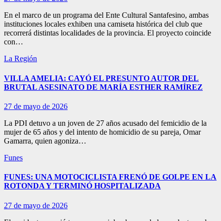
En el marco de un programa del Ente Cultural Santafesino, ambas
instituciones locales exhiben una camiseta histórica del club que
recorrerá distintas localidades de la provincia. El proyecto coincide
con…
La Región
VILLA AMELIA: CAYÓ EL PRESUNTO AUTOR DEL
BRUTAL ASESINATO DE MARÍA ESTHER RAMÍREZ
27 de mayo de 2026
La PDI detuvo a un joven de 27 años acusado del femicidio de la
mujer de 65 años y del intento de homicidio de su pareja, Omar
Gamarra, quien agoniza…
Funes
FUNES: UNA MOTOCICLISTA FRENÓ DE GOLPE EN LA
ROTONDA Y TERMINÓ HOSPITALIZADA
27 de mayo de 2026