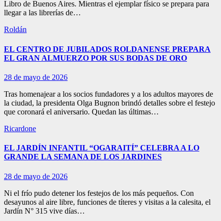
Libro de Buenos Aires. Mientras el ejemplar físico se prepara para
llegar a las librerías de…
Roldán
EL CENTRO DE JUBILADOS ROLDANENSE PREPARA
EL GRAN ALMUERZO POR SUS BODAS DE ORO
28 de mayo de 2026
Tras homenajear a los socios fundadores y a los adultos mayores de
la ciudad, la presidenta Olga Bugnon brindó detalles sobre el festejo
que coronará el aniversario. Quedan las últimas…
Ricardone
EL JARDÍN INFANTIL “OGARAITÍ” CELEBRA A LO
GRANDE LA SEMANA DE LOS JARDINES
28 de mayo de 2026
Ni el frío pudo detener los festejos de los más pequeños. Con
desayunos al aire libre, funciones de títeres y visitas a la calesita, el
Jardín N° 315 vive días…