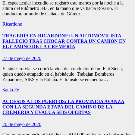
El espectacular incendio se registró este martes por la noche a la
altura del kilómetro 343, en la mano que va hacia Rosario. El
conductor, oriundo de Cañada de Gómez,…
Ricardone
TRAGEDIA EN RICARDONE: UN AUTOMOVILISTA
FALLECIÓ TRAS CHOCAR CONTRA UN CAMIÓN EN
EL CAMINO DE LA CREMERÍA
27 de mayo de 2026
El siniestro vial se cobró la vida del conductor de un Fiat Siena,
quien quedó atrapado en el habitáculo. Trabajan Bomberos
Zapadores, SIES y la Policía. El tránsito se encuentra…
Santa Fe
ACCESOS A LOS PUERTOS: LA PROVINCIA AVANZA
CON LA SEGUNDA ETAPA DEL CAMINO DE LA
CREMERÍA Y EVALÚA SEIS OFERTAS
26 de mayo de 2026
Con un presupuesto oficial de casi $14.900 millones, se licitaron los