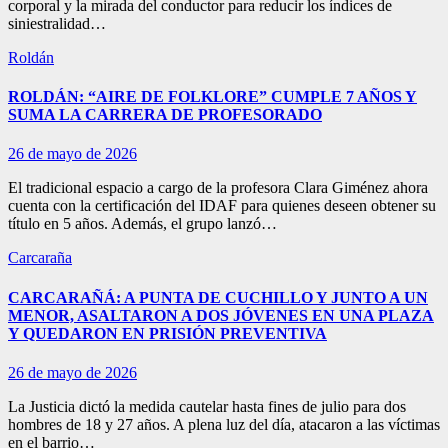
corporal y la mirada del conductor para reducir los índices de
siniestralidad…
Roldán
ROLDÁN: “AIRE DE FOLKLORE” CUMPLE 7 AÑOS Y
SUMA LA CARRERA DE PROFESORADO
26 de mayo de 2026
El tradicional espacio a cargo de la profesora Clara Giménez ahora
cuenta con la certificación del IDAF para quienes deseen obtener su
título en 5 años. Además, el grupo lanzó…
Carcaraña
CARCARAÑÁ: A PUNTA DE CUCHILLO Y JUNTO A UN
MENOR, ASALTARON A DOS JÓVENES EN UNA PLAZA
Y QUEDARON EN PRISIÓN PREVENTIVA
26 de mayo de 2026
La Justicia dictó la medida cautelar hasta fines de julio para dos
hombres de 18 y 27 años. A plena luz del día, atacaron a las víctimas
en el barrio…