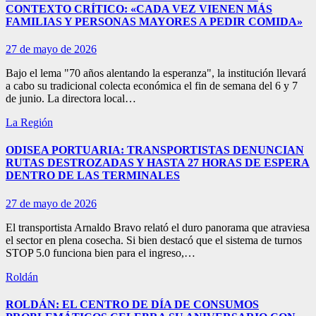
CONTEXTO CRÍTICO: «CADA VEZ VIENEN MÁS
FAMILIAS Y PERSONAS MAYORES A PEDIR COMIDA»
27 de mayo de 2026
Bajo el lema "70 años alentando la esperanza", la institución llevará
a cabo su tradicional colecta económica el fin de semana del 6 y 7
de junio. La directora local…
La Región
ODISEA PORTUARIA: TRANSPORTISTAS DENUNCIAN
RUTAS DESTROZADAS Y HASTA 27 HORAS DE ESPERA
DENTRO DE LAS TERMINALES
27 de mayo de 2026
El transportista Arnaldo Bravo relató el duro panorama que atraviesa
el sector en plena cosecha. Si bien destacó que el sistema de turnos
STOP 5.0 funciona bien para el ingreso,…
Roldán
ROLDÁN: EL CENTRO DE DÍA DE CONSUMOS