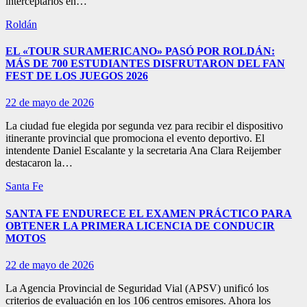
interceptarlos en…
Roldán
EL «TOUR SURAMERICANO» PASÓ POR ROLDÁN:
MÁS DE 700 ESTUDIANTES DISFRUTARON DEL FAN
FEST DE LOS JUEGOS 2026
22 de mayo de 2026
La ciudad fue elegida por segunda vez para recibir el dispositivo
itinerante provincial que promociona el evento deportivo. El
intendente Daniel Escalante y la secretaria Ana Clara Reijember
destacaron la…
Santa Fe
SANTA FE ENDURECE EL EXAMEN PRÁCTICO PARA
OBTENER LA PRIMERA LICENCIA DE CONDUCIR
MOTOS
22 de mayo de 2026
La Agencia Provincial de Seguridad Vial (APSV) unificó los
criterios de evaluación en los 106 centros emisores. Ahora los