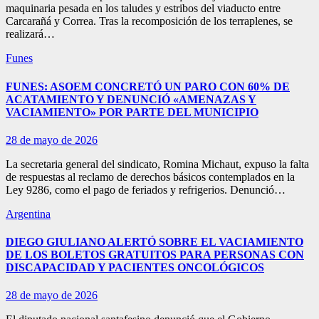
maquinaria pesada en los taludes y estribos del viaducto entre
Carcarañá y Correa. Tras la recomposición de los terraplenes, se
realizará…
Funes
FUNES: ASOEM CONCRETÓ UN PARO CON 60% DE
ACATAMIENTO Y DENUNCIÓ «AMENAZAS Y
VACIAMIENTO» POR PARTE DEL MUNICIPIO
28 de mayo de 2026
La secretaria general del sindicato, Romina Michaut, expuso la falta
de respuestas al reclamo de derechos básicos contemplados en la
Ley 9286, como el pago de feriados y refrigerios. Denunció…
Argentina
DIEGO GIULIANO ALERTÓ SOBRE EL VACIAMIENTO
DE LOS BOLETOS GRATUITOS PARA PERSONAS CON
DISCAPACIDAD Y PACIENTES ONCOLÓGICOS
28 de mayo de 2026