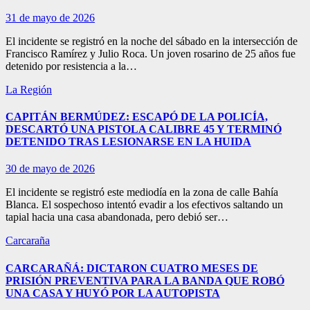
31 de mayo de 2026
El incidente se registró en la noche del sábado en la intersección de
Francisco Ramírez y Julio Roca. Un joven rosarino de 25 años fue
detenido por resistencia a la…
La Región
CAPITÁN BERMÚDEZ: ESCAPÓ DE LA POLICÍA,
DESCARTÓ UNA PISTOLA CALIBRE 45 Y TERMINÓ
DETENIDO TRAS LESIONARSE EN LA HUIDA
30 de mayo de 2026
El incidente se registró este mediodía en la zona de calle Bahía
Blanca. El sospechoso intentó evadir a los efectivos saltando un
tapial hacia una casa abandonada, pero debió ser…
Carcaraña
CARCARAÑÁ: DICTARON CUATRO MESES DE
PRISIÓN PREVENTIVA PARA LA BANDA QUE ROBÓ
UNA CASA Y HUYÓ POR LA AUTOPISTA