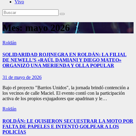
Vivo
Mes:
mayo 2026
Roldán
SOLIDARIDAD ROJINEGRA EN ROLDÁN: LA FILIAL
DE NEWELL’S «RAÚL DAMIANI Y DIEGO MATEO»
ORGANIZÓ UNA MERIENDA Y OLLA POPULAR
31 de mayo de 2026
Bajo el proyecto "Barrios Unidos", la jornada brindó contención a
los vecinos de calle Maciel. El evento contó con la participación
activa de los propios exjugadores que apadrinan y le…
Roldán
ROLDÁN: LE QUISIERON SECUESTRAR LA MOTO POR
FALTA DE PAPELES E INTENTÓ GOLPEAR A LOS
POLICÍAS