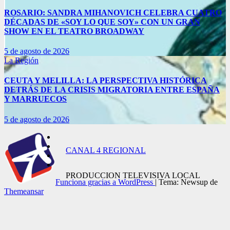
ROSARIO: SANDRA MIHANOVICH CELEBRA CUATRO
DÉCADAS DE «SOY LO QUE SOY» CON UN GRAN
SHOW EN EL TEATRO BROADWAY
5 de agosto de 2026
La Región
CEUTA Y MELILLA: LA PERSPECTIVA HISTÓRICA
DETRÁS DE LA CRISIS MIGRATORIA ENTRE ESPAÑA
Y MARRUECOS
5 de agosto de 2026
CANAL 4 REGIONAL
PRODUCCION TELEVISIVA LOCAL
Funciona gracias a WordPress
|
Tema: Newsup de
Themeansar