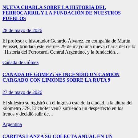
NUEVA CHARLA SOBRE LA HISTORIA DEL
FERROCARRIL Y LA FUNDACIÓN DE NUESTROS
PUEBLOS
28 de mayo de 2026
El profesor e historiador Gerardo Álvarez, en compañía de Martín
Perisset, brindará este viernes 29 de mayo una nueva charla del ciclo
"Historia del Ferrocarril Central Argentino, y la fundación…
Cañada de Gómez
CAÑADA DE GÓMEZ: SE INCENDIÓ UN CAMIÓN
CARGADO CON LIMONES SOBRE LA RUTA 9
27 de mayo de 2026
El siniestro se registró en el ingreso este de la ciudad, a la altura del
kilómetro 379. El chofer venía sufriendo un desperfecto en los
frenos y decidió salir de…
Argentina
CÁRITAS LANZA SU COLECTA ANUAL EN UN