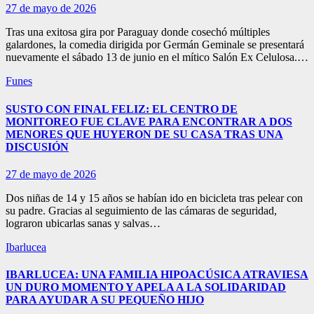
27 de mayo de 2026
Tras una exitosa gira por Paraguay donde cosechó múltiples
galardones, la comedia dirigida por Germán Geminale se presentará
nuevamente el sábado 13 de junio en el mítico Salón Ex Celulosa.…
Funes
SUSTO CON FINAL FELIZ: EL CENTRO DE
MONITOREO FUE CLAVE PARA ENCONTRAR A DOS
MENORES QUE HUYERON DE SU CASA TRAS UNA
DISCUSIÓN
27 de mayo de 2026
Dos niñas de 14 y 15 años se habían ido en bicicleta tras pelear con
su padre. Gracias al seguimiento de las cámaras de seguridad,
lograron ubicarlas sanas y salvas…
Ibarlucea
IBARLUCEA: UNA FAMILIA HIPOACÚSICA ATRAVIESA
UN DURO MOMENTO Y APELA A LA SOLIDARIDAD
PARA AYUDAR A SU PEQUEÑO HIJO