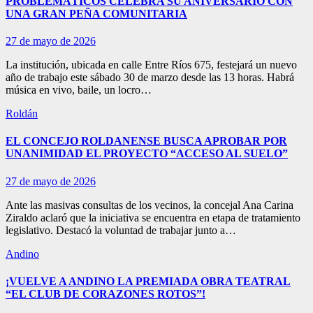
PROBLEMÁTICOS CELEBRA SU ANIVERSARIO CON
UNA GRAN PEÑA COMUNITARIA
27 de mayo de 2026
La institución, ubicada en calle Entre Ríos 675, festejará un nuevo
año de trabajo este sábado 30 de marzo desde las 13 horas. Habrá
música en vivo, baile, un locro…
Roldán
EL CONCEJO ROLDANENSE BUSCA APROBAR POR
UNANIMIDAD EL PROYECTO “ACCESO AL SUELO”
27 de mayo de 2026
Ante las masivas consultas de los vecinos, la concejal Ana Carina
Ziraldo aclaró que la iniciativa se encuentra en etapa de tratamiento
legislativo. Destacó la voluntad de trabajar junto a…
Andino
¡VUELVE A ANDINO LA PREMIADA OBRA TEATRAL
“EL CLUB DE CORAZONES ROTOS”!