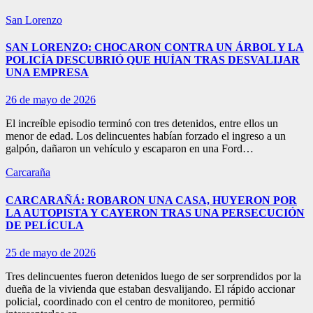
San Lorenzo
SAN LORENZO: CHOCARON CONTRA UN ÁRBOL Y LA
POLICÍA DESCUBRIÓ QUE HUÍAN TRAS DESVALIJAR
UNA EMPRESA
26 de mayo de 2026
El increíble episodio terminó con tres detenidos, entre ellos un
menor de edad. Los delincuentes habían forzado el ingreso a un
galpón, dañaron un vehículo y escaparon en una Ford…
Carcaraña
CARCARAÑÁ: ROBARON UNA CASA, HUYERON POR
LA AUTOPISTA Y CAYERON TRAS UNA PERSECUCIÓN
DE PELÍCULA
25 de mayo de 2026
Tres delincuentes fueron detenidos luego de ser sorprendidos por la
dueña de la vivienda que estaban desvalijando. El rápido accionar
policial, coordinado con el centro de monitoreo, permitió