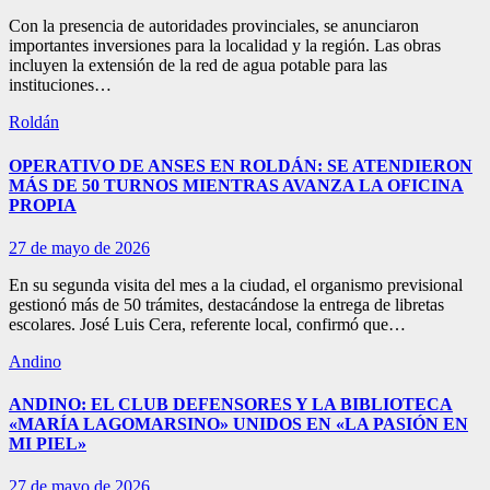
Con la presencia de autoridades provinciales, se anunciaron
importantes inversiones para la localidad y la región. Las obras
incluyen la extensión de la red de agua potable para las
instituciones…
Roldán
OPERATIVO DE ANSES EN ROLDÁN: SE ATENDIERON
MÁS DE 50 TURNOS MIENTRAS AVANZA LA OFICINA
PROPIA
27 de mayo de 2026
En su segunda visita del mes a la ciudad, el organismo previsional
gestionó más de 50 trámites, destacándose la entrega de libretas
escolares. José Luis Cera, referente local, confirmó que…
Andino
ANDINO: EL CLUB DEFENSORES Y LA BIBLIOTECA
«MARÍA LAGOMARSINO» UNIDOS EN «LA PASIÓN EN
MI PIEL»
27 de mayo de 2026